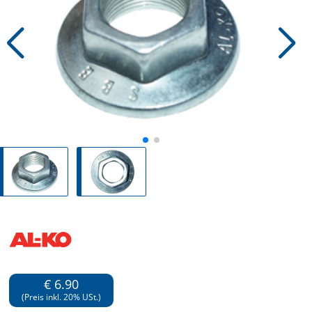
€ 6.90
(Preis inkl. 20% USt.)