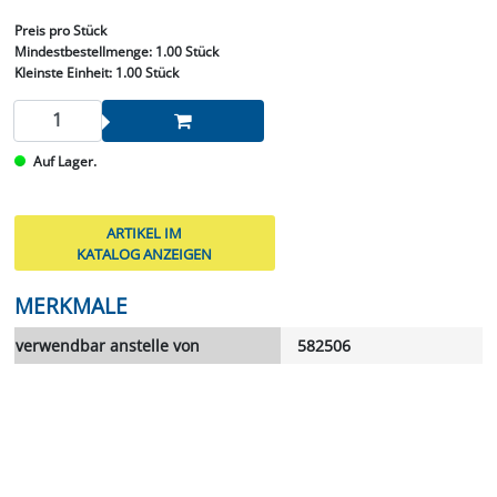
Preis
pro Stück
Mindestbestellmenge:
1.00 Stück
Kleinste Einheit:
1.00 Stück
Auf Lager.
ARTIKEL IM
KATALOG ANZEIGEN
MERKMALE
verwendbar anstelle von
582506