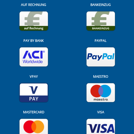
AUF RECHNUNG
BANKEINZUG
PAY BY BANK
PAYPAL
VPAY
MAESTRO
MASTERCARD
VISA