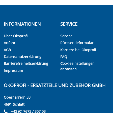
INFORMATIONEN
SERVICE
Über Ökoprofi
Service
Anfahrt
Rücksendeformular
AGB
Karriere bei Ökoprofi
Datenschutzerklärung
FAQ
Barrierefreiheitserklärung
Cookieeinstellungen
anpassen
Impressum
ÖKOPROFI - ERSATZTEILE UND ZUBEHÖR GMBH
Oberharrern 33
4691 Schlatt
+43 (0) 7673 / 307 03