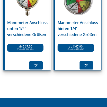
Manometer Anschluss
Manometer Anschluss
unten 1/4" -
hinten 1/4" -
verschiedene Größen
verschiedene Größen
ab € 67.90
ab € 67.90
(Preis inkl. 20% USt.)
(Preis inkl. 20% USt.)