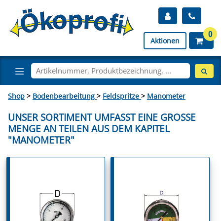
0
Aktionen
Shop
>
Bodenbearbeitung
>
Feldspritze
>
Manometer
UNSER SORTIMENT UMFASST EINE GROSSE M
ENGE AN TEILEN AUS DEM KAPITEL "
MANOMETER"