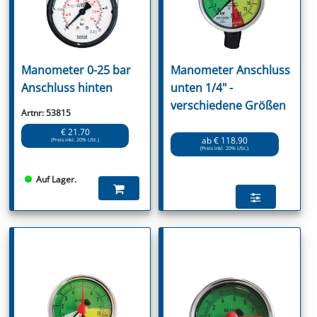
Manometer 0-25 bar
Manometer Anschluss
Anschluss hinten
unten 1/4" -
verschiedene Größen
Artnr: 53815
€ 21.70
ab € 118.90
(Preis inkl. 20% USt.)
(Preis inkl. 20% USt.)
Auf Lager.