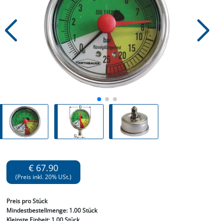
€ 67.90
(Preis inkl. 20% USt.)
Preis
pro Stück
Mindestbestellmenge:
1.00 Stück
Kleinste Einheit:
1.00 Stück