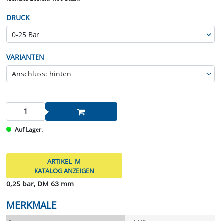
DRUCK
VARIANTEN
Auf Lager.
ARTIKEL IM
KATALOG ANZEIGEN
0,25 bar, DM 63 mm
MERKMALE