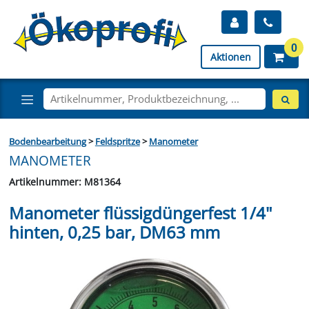
0
Aktionen
Bodenbearbeitung
>
Feldspritze
>
Manometer
MANOMETER
Artikelnummer: M81364
Manometer flüssigdüngerfest 1/4"
hinten, 0,25 bar, DM63 mm