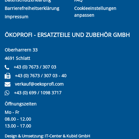
Barrierefreiheitserklärung
Cookieeinstellungen
anpassen
Impressum
ÖKOPROFI - ERSATZTEILE UND ZUBEHÖR GMBH
Oberharrern 33
4691 Schlatt
+43 (0) 7673 / 307 03
+43 (0) 7673 / 307 03 - 40
verkauf@oekoprofi.com
+43 (0) 699 / 1098 3717
Öffnungszeiten
Mo - Fr
08.00 - 12.00
13.00 - 17.00
Design & Umsetzung:
IT-Center & Kubid GmbH