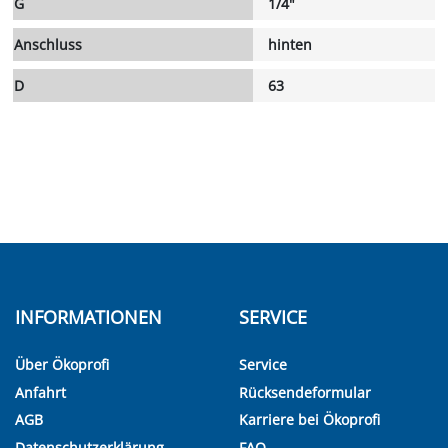
G
1/4"
Anschluss
hinten
D
63
INFORMATIONEN
SERVICE
Über Ökoprofi
Service
Anfahrt
Rücksendeformular
AGB
Karriere bei Ökoprofi
Datenschutzerklärung
FAQ