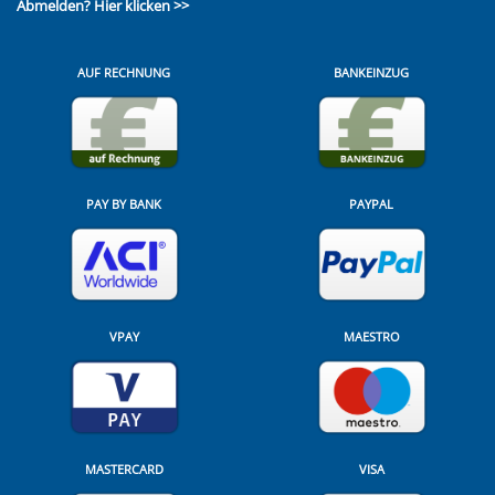
Abmelden?
Hier klicken >>
AUF RECHNUNG
BANKEINZUG
PAY BY BANK
PAYPAL
VPAY
MAESTRO
MASTERCARD
VISA