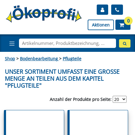
0
Aktionen
Shop
>
Bodenbearbeitung
>
Pflugteile
UNSER SORTIMENT UMFASST EINE GROSSE M
ENGE AN TEILEN AUS DEM KAPITEL "
PFLUGTEILE"
Anzahl der Produkte pro Seite: