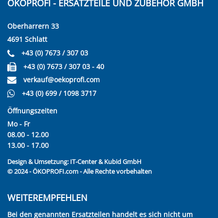
ÖKOPROFI - ERSATZTEILE UND ZUBEHÖR GMBH
Oberharrern 33
4691 Schlatt
+43 (0) 7673 / 307 03
+43 (0) 7673 / 307 03 - 40
verkauf@oekoprofi.com
+43 (0) 699 / 1098 3717
Öffnungszeiten
Mo - Fr
08.00 - 12.00
13.00 - 17.00
Design & Umsetzung:
IT-Center & Kubid GmbH
© 2024 - ÖKOPROFI.com - Alle Rechte vorbehalten
WEITEREMPFEHLEN
Bei den genannten Ersatzteilen handelt es sich nicht um