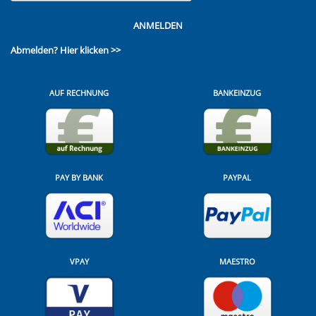
ANMELDEN
Abmelden?
Hier klicken >>
AUF RECHNUNG
BANKEINZUG
PAY BY BANK
PAYPAL
VPAY
MAESTRO