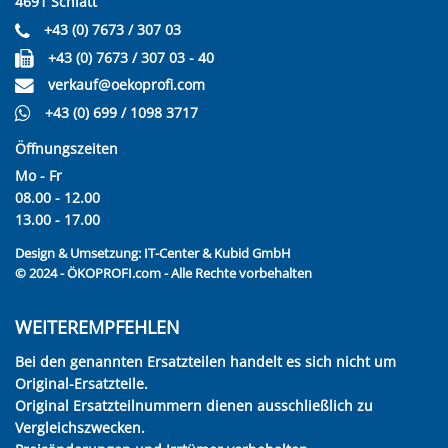
4691 Schlatt
+43 (0) 7673 / 307 03
+43 (0) 7673 / 307 03 - 40
verkauf@oekoprofi.com
+43 (0) 699 / 1098 3717
Öffnungszeiten
Mo - Fr
08.00 - 12.00
13.00 - 17.00
Design & Umsetzung:
IT-Center & Kubid GmbH
© 2024 - ÖKOPROFI.com - Alle Rechte vorbehalten
WEITEREMPFEHLEN
Bei den genannten Ersatzteilen handelt es sich nicht um
Original-Ersatzteile.
Original Ersatzteilnummern dienen ausschließlich zu
Vergleichszwecken.