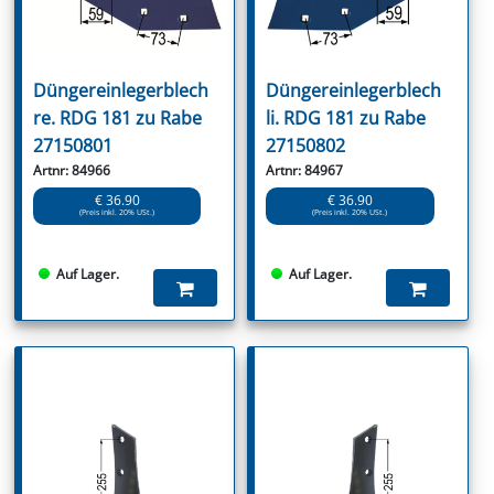
Düngereinlegerblech
Düngereinlegerblech
re. RDG 181 zu Rabe
li. RDG 181 zu Rabe
27150801
27150802
Artnr: 84966
Artnr: 84967
€ 36.90
€ 36.90
(Preis inkl. 20% USt.)
(Preis inkl. 20% USt.)
Auf Lager.
Auf Lager.