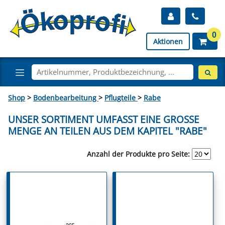
0
Aktionen
Shop
>
Bodenbearbeitung
>
Pflugteile
>
Rabe
UNSER SORTIMENT UMFASST EINE GROSSE M
ENGE AN TEILEN AUS DEM KAPITEL "RABE"
Anzahl der Produkte pro Seite: