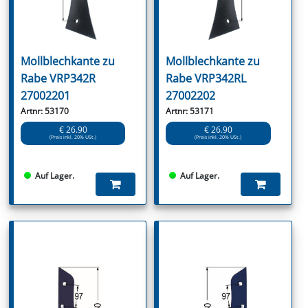
Mollblechkante zu
Mollblechkante zu
Rabe VRP342R
Rabe VRP342RL
27002201
27002202
Artnr: 53170
Artnr: 53171
€ 26.90
€ 26.90
(Preis inkl. 20% USt.)
(Preis inkl. 20% USt.)
Auf Lager.
Auf Lager.