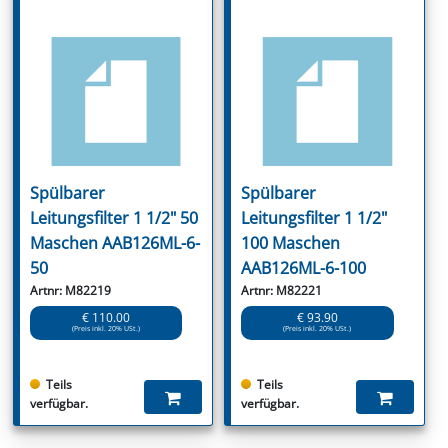
Spülbarer
Spülbarer
Leitungsfilter 1 1/2" 50
Leitungsfilter 1 1/2"
Maschen AAB126ML-6-
100 Maschen
50
AAB126ML-6-100
Artnr: M82219
Artnr: M82221
€ 110.00
€ 93.90
(Preis inkl. 20% USt.)
(Preis inkl. 20% USt.)
Teils
Teils
verfügbar.
verfügbar.