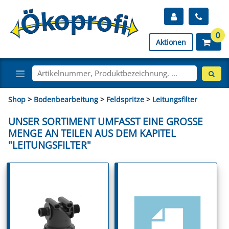
0
Aktionen
Shop
>
Bodenbearbeitung
>
Feldspritze
>
Leitungsfilter
UNSER SORTIMENT UMFASST EINE GROSSE M
ENGE AN TEILEN AUS DEM KAPITEL "
LEITUNGSFILTER"