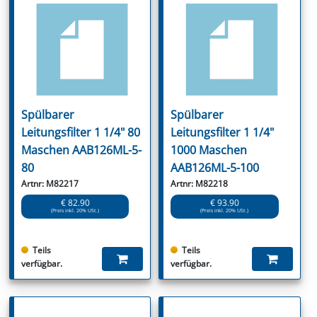
Spülbarer
Spülbarer
Leitungsfilter 1 1/4" 80
Leitungsfilter 1 1/4"
Maschen AAB126ML-5-
1000 Maschen
80
AAB126ML-5-100
Artnr: M82217
Artnr: M82218
€ 82.90
€ 93.90
(Preis inkl. 20% USt.)
(Preis inkl. 20% USt.)
Teils
Teils
verfügbar.
verfügbar.