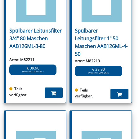
Spülbarer Leitunsfilter
Spülbarer
3/4" 80 Maschen
Leitungsfilter 1" 50
AAB126ML-3-80
Maschen AAB126ML-4-
50
Artnr: M82211
Artnr: M82213
€ 39.90
€ 39.90
(Preis inkl. 20% USt.)
(Preis inkl. 20% USt.)
Teils
Teils
verfügbar.
verfügbar.