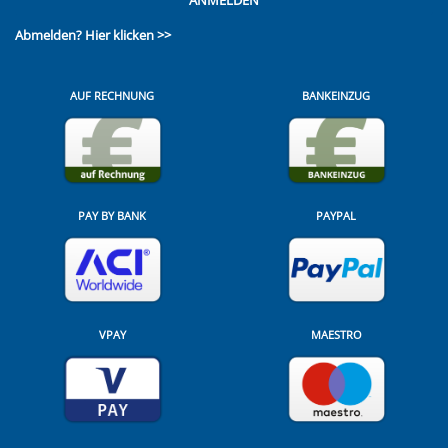
ANMELDEN
Abmelden?
Hier klicken >>
AUF RECHNUNG
BANKEINZUG
PAY BY BANK
PAYPAL
VPAY
MAESTRO