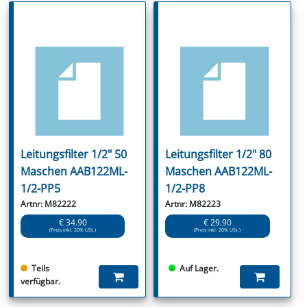
Leitungsfilter 1/2" 50
Leitungsfilter 1/2" 80
Maschen AAB122ML-
Maschen AAB122ML-
1/2-PP5
1/2-PP8
Artnr: M82222
Artnr: M82223
€ 34.90
€ 29.90
(Preis inkl. 20% USt.)
(Preis inkl. 20% USt.)
Teils
Auf Lager.
verfügbar.