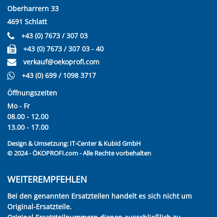
Oberharrern 33
4691 Schlatt
+43 (0) 7673 / 307 03
+43 (0) 7673 / 307 03 - 40
verkauf@oekoprofi.com
+43 (0) 699 / 1098 3717
Öffnungszeiten
Mo - Fr
08.00 - 12.00
13.00 - 17.00
Design & Umsetzung:
IT-Center & Kubid GmbH
© 2024 - ÖKOPROFI.com - Alle Rechte vorbehalten
WEITEREMPFEHLEN
Bei den genannten Ersatzteilen handelt es sich nicht um
Original-Ersatzteile.