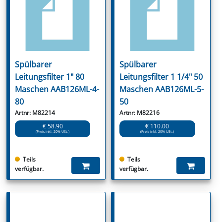
Spülbarer
Spülbarer
Leitungsfilter 1" 80
Leitungsfilter 1 1/4" 50
Maschen AAB126ML-4-
Maschen AAB126ML-5-
80
50
Artnr: M82214
Artnr: M82216
€ 58.90
€ 110.00
(Preis inkl. 20% USt.)
(Preis inkl. 20% USt.)
Teils
Teils
verfügbar.
verfügbar.