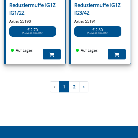
Reduziermuffe IG1Z
Reduziermuffe IG1Z
IG1/2Z
IG3/4Z
Artnr: 55190
Artnr: 55191
€ 2.70
€ 2.80
(Preis inkl. 20% USt.)
(Preis inkl. 20% USt.)
Auf Lager.
Auf Lager.
‹
1
2
›