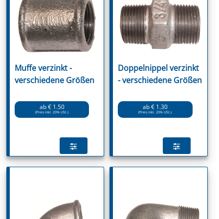
Muffe verzinkt -
Doppelnippel verzinkt
verschiedene Größen
- verschiedene Größen
ab € 1.50
ab € 1.30
(Preis inkl. 20% USt.)
(Preis inkl. 20% USt.)