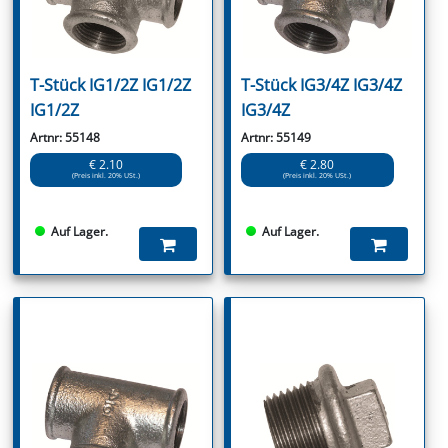
T-Stück IG1/2Z IG1/2Z
T-Stück IG3/4Z IG3/4Z
IG1/2Z
IG3/4Z
Artnr: 55148
Artnr: 55149
€ 2.10
€ 2.80
(Preis inkl. 20% USt.)
(Preis inkl. 20% USt.)
Auf Lager.
Auf Lager.