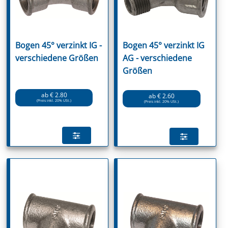
Bogen 45° verzinkt IG -
Bogen 45° verzinkt IG
verschiedene Größen
AG - verschiedene
Größen
ab € 2.80
ab € 2.60
(Preis inkl. 20% USt.)
(Preis inkl. 20% USt.)