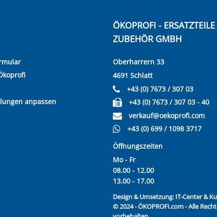
ÖKOPROFI - ERSATZTEIL
ZUBEHÖR GMBH
rmular
Oberharrern 33
Ökoprofi
4691 Schlatt
+43 (0) 7673 / 307 03
llungen anpassen
+43 (0) 7673 / 307 03 - 40
verkauf@oekoprofi.com
+43 (0) 699 / 1098 3717
Öffnungszeiten
Mo - Fr
08.00 - 12.00
13.00 - 17.00
Design & Umsetzung:
IT-Center & 
© 2024 - ÖKOPROFI.com - Alle Recht
vorbehalten