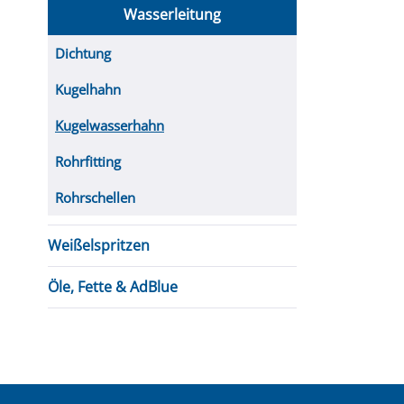
Wasserleitung
Dichtung
Kugelhahn
Kugelwasserhahn
Rohrfitting
Rohrschellen
Weißelspritzen
Öle, Fette & AdBlue