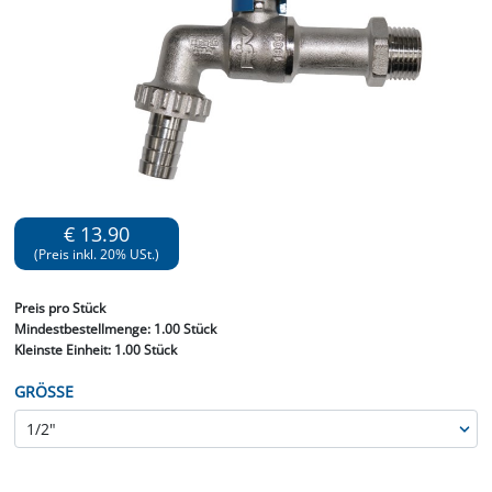
€ 13.90
(Preis inkl. 20% USt.)
Preis
pro Stück
Mindestbestellmenge:
1.00 Stück
Kleinste Einheit:
1.00 Stück
GRÖSSE