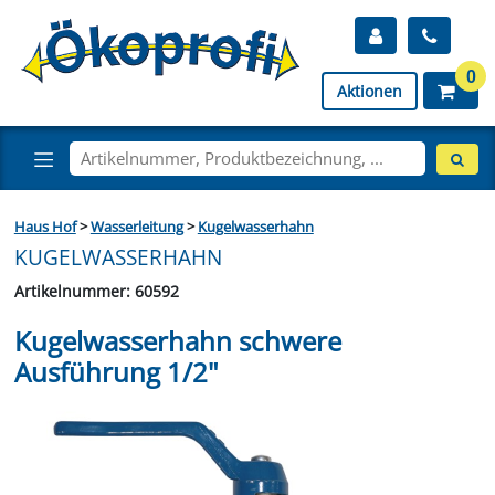
0
Aktionen
Haus Hof
>
Wasserleitung
>
Kugelwasserhahn
KUGELWASSERHAHN
Artikelnummer: 60592
Kugelwasserhahn schwere
Ausführung 1/2"