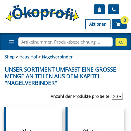
0
Aktionen
Shop
>
Haus Hof
>
Nagelverbinder
UNSER SORTIMENT UMFASST EINE GROSSE M
ENGE AN TEILEN AUS DEM KAPITEL "
NAGELVERBINDER"
Anzahl der Produkte pro Seite: