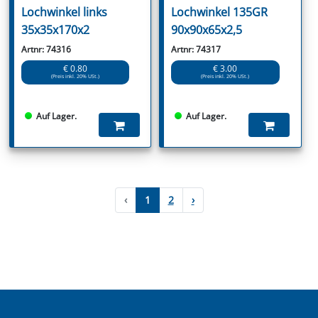
Lochwinkel links
Lochwinkel 135GR
35x35x170x2
90x90x65x2,5
Artnr: 74316
Artnr: 74317
€ 0.80
€ 3.00
(Preis inkl. 20% USt.)
(Preis inkl. 20% USt.)
Auf Lager.
Auf Lager.
‹
1
2
›