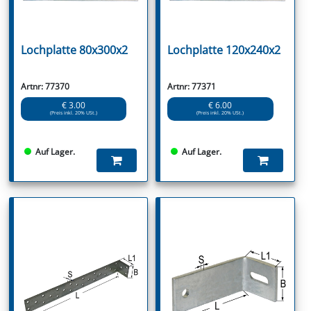
Lochplatte 80x300x2
Lochplatte 120x240x2
Artnr: 77370
Artnr: 77371
€ 3.00
€ 6.00
(Preis inkl. 20% USt.)
(Preis inkl. 20% USt.)
Auf Lager.
Auf Lager.