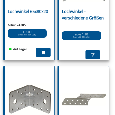
Lochwinkel 65x80x20
Lochwinkel -
verschiedene Größen
Artnr: 74305
€ 2.00
ab € 1.10
(Preis inkl. 20% USt.)
(Preis inkl. 20% USt.)
Auf Lager.