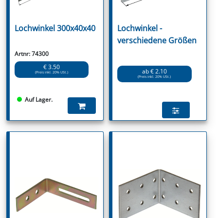
Lochwinkel 300x40x40
Lochwinkel -
verschiedene Größen
Artnr: 74300
€ 3.50
ab € 2.10
(Preis inkl. 20% USt.)
(Preis inkl. 20% USt.)
Auf Lager.