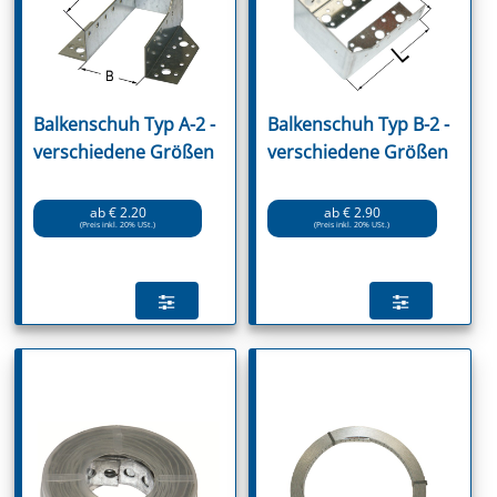
Balkenschuh Typ A-2 -
Balkenschuh Typ B-2 -
verschiedene Größen
verschiedene Größen
ab € 2.20
ab € 2.90
(Preis inkl. 20% USt.)
(Preis inkl. 20% USt.)