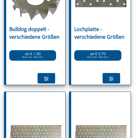
Bulldog doppelt -
Lochplatte -
verschiedene Größen
verschiedene Größen
ab € 1.00
ab € 0.70
(Preis inkl. 20% USt.)
(Preis inkl. 20% USt.)