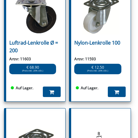
Luftrad-Lenkrolle Ø =
Nylon-Lenkrolle 100
200
Artnr: 11603
Artnr: 11593
€ 68.90
€ 12.50
(Preis inkl. 20% USt.)
(Preis inkl. 20% USt.)
Auf Lager.
Auf Lager.