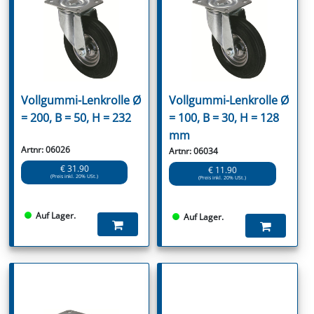
Vollgummi-Lenkrolle Ø
Vollgummi-Lenkrolle Ø
= 200, B = 50, H = 232
= 100, B = 30, H = 128
mm
Artnr: 06026
Artnr: 06034
€ 31.90
€ 11.90
(Preis inkl. 20% USt.)
(Preis inkl. 20% USt.)
Auf Lager.
Auf Lager.