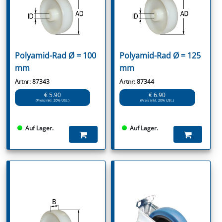
Polyamid-Rad Ø = 100
Polyamid-Rad Ø = 125
mm
mm
Artnr: 87343
Artnr: 87344
€ 5.90
€ 6.90
(Preis inkl. 20% USt.)
(Preis inkl. 20% USt.)
Auf Lager.
Auf Lager.