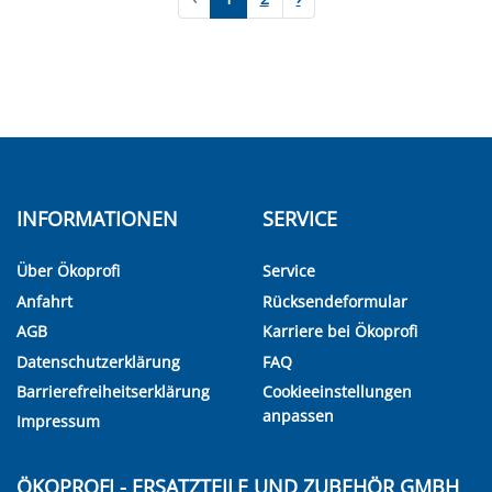
INFORMATIONEN
SERVICE
Über Ökoprofi
Service
Anfahrt
Rücksendeformular
AGB
Karriere bei Ökoprofi
Datenschutzerklärung
FAQ
Barrierefreiheitserklärung
Cookieeinstellungen
anpassen
Impressum
ÖKOPROFI - ERSATZTEILE UND ZUBEHÖR GMBH