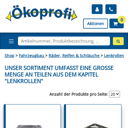
0
Aktionen
Shop
>
Fahrzeugbau
>
Räder, Reifen & Schläuche
>
Lenkrollen
UNSER SORTIMENT UMFASST EINE GROSSE M
ENGE AN TEILEN AUS DEM KAPITEL "
LENKROLLEN"
Anzahl der Produkte pro Seite: