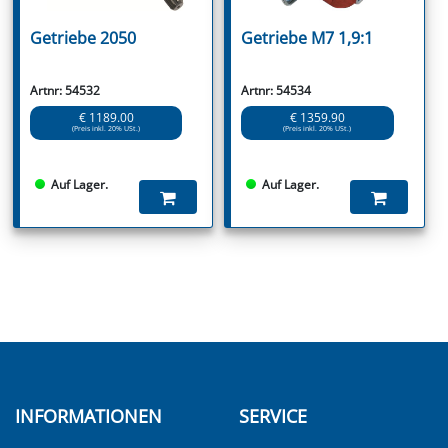
Getriebe 2050
Getriebe M7 1,9:1
Artnr: 54532
Artnr: 54534
€ 1189.00
€ 1359.90
(Preis inkl. 20% USt.)
(Preis inkl. 20% USt.)
Auf Lager.
Auf Lager.
INFORMATIONEN
SERVICE