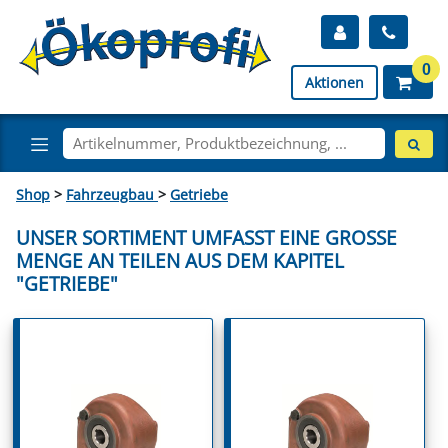
0
Aktionen
Shop
>
Fahrzeugbau
>
Getriebe
UNSER SORTIMENT UMFASST EINE GROSSE M
ENGE AN TEILEN AUS DEM KAPITEL "
GETRIEBE"