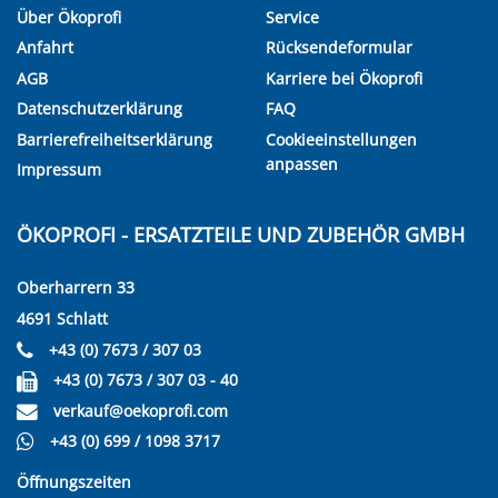
Über Ökoprofi
Service
Anfahrt
Rücksendeformular
AGB
Karriere bei Ökoprofi
Datenschutzerklärung
FAQ
Barrierefreiheitserklärung
Cookieeinstellungen
anpassen
Impressum
ÖKOPROFI - ERSATZTEILE UND ZUBEHÖR GMBH
Oberharrern 33
4691 Schlatt
+43 (0) 7673 / 307 03
+43 (0) 7673 / 307 03 - 40
verkauf@oekoprofi.com
+43 (0) 699 / 1098 3717
Öffnungszeiten