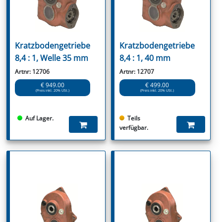
Kratzbodengetriebe
Kratzbodengetriebe
8,4 : 1, Welle 35 mm
8,4 : 1, 40 mm
Artnr: 12706
Artnr: 12707
€ 949.00
€ 499.00
(Preis inkl. 20% USt.)
(Preis inkl. 20% USt.)
Auf Lager.
Teils
verfügbar.