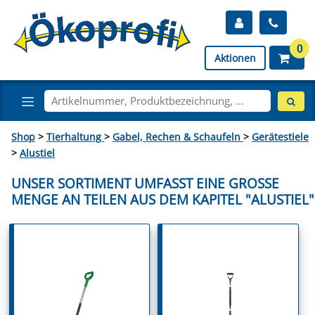
0
Aktionen
Shop
>
Tierhaltung
>
Gabel, Rechen & Schaufeln
>
Gerätestiele
>
Alustiel
UNSER SORTIMENT UMFASST EINE GROSSE M
ENGE AN TEILEN AUS DEM KAPITEL "ALUSTIEL"