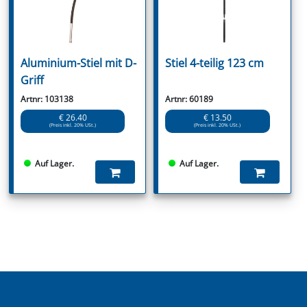
Aluminium-Stiel mit D-
Stiel 4-teilig 123 cm
Griff
Artnr: 103138
Artnr: 60189
€ 26.40
€ 13.50
(Preis inkl. 20% USt.)
(Preis inkl. 20% USt.)
Auf Lager.
Auf Lager.