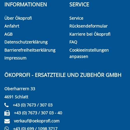
INFORMATIONEN
SERVICE
Über Ökoprofi
Service
Anfahrt
Rücksendeformular
AGB
Karriere bei Ökoprofi
Datenschutzerklärung
FAQ
Barrierefreiheitserklärung
Cookieeinstellungen
anpassen
Impressum
ÖKOPROFI - ERSATZTEILE UND ZUBEHÖR GMBH
Oberharrern 33
4691 Schlatt
+43 (0) 7673 / 307 03
+43 (0) 7673 / 307 03 - 40
verkauf@oekoprofi.com
+43 (0) 699 / 1098 3717