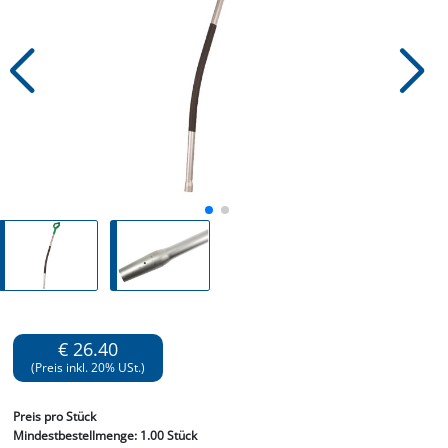
€ 26.40
(Preis inkl. 20% USt.)
Preis
pro Stück
Mindestbestellmenge:
1.00 Stück