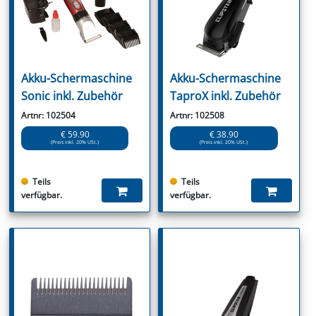
Akku-Schermaschine
Akku-Schermaschine
Sonic inkl. Zubehör
TaproX inkl. Zubehör
Artnr: 102504
Artnr: 102508
€ 59.90
€ 38.90
(Preis inkl. 20% USt.)
(Preis inkl. 20% USt.)
Teils
Teils
verfügbar.
verfügbar.