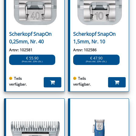
Scherkopf SnapOn
Scherkopf SnapOn
0,25mm, Nr. 40
1,5mm, Nr. 10
Artnr: 102581
Artnr: 102586
€ 55.90
€ 47.90
(Preis inkl. 20% USt.)
(Preis inkl. 20% USt.)
Teils
Teils
verfügbar.
verfügbar.