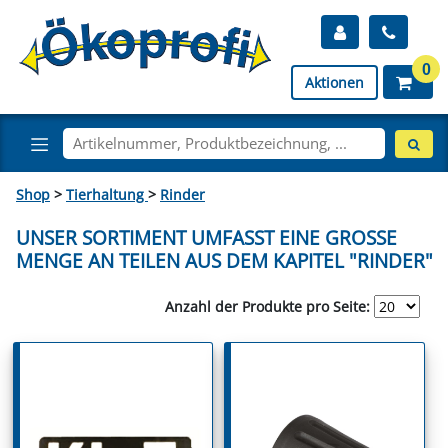
0
Aktionen
Shop
>
Tierhaltung
>
Rinder
UNSER SORTIMENT UMFASST EINE GROSSE M
ENGE AN TEILEN AUS DEM KAPITEL "RINDER"
Anzahl der Produkte pro Seite: