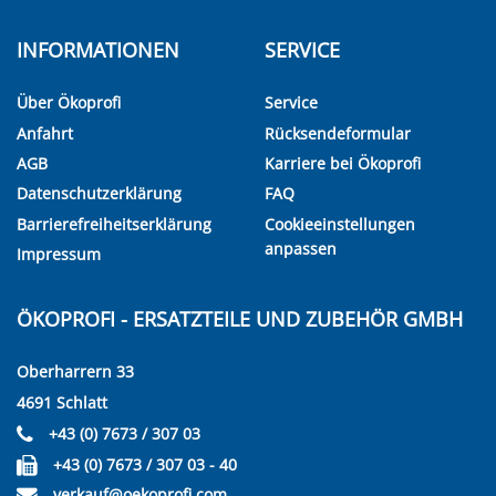
INFORMATIONEN
SERVICE
Über Ökoprofi
Service
Anfahrt
Rücksendeformular
AGB
Karriere bei Ökoprofi
Datenschutzerklärung
FAQ
Barrierefreiheitserklärung
Cookieeinstellungen
anpassen
Impressum
ÖKOPROFI - ERSATZTEILE UND ZUBEHÖR GMBH
Oberharrern 33
4691 Schlatt
+43 (0) 7673 / 307 03
+43 (0) 7673 / 307 03 - 40
verkauf@oekoprofi.com