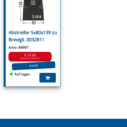
Abstreifer 5x80x139 zu
Brevigli. 0032811
Artnr: 84997
€ 10.60
(Preis inkl. 20% USt.)
€ 12.70
Auf Lager.