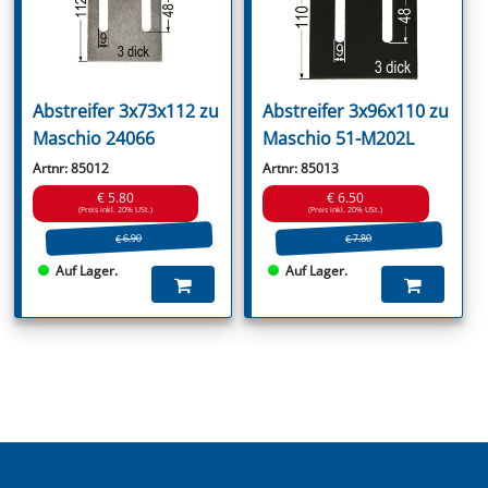
Abstreifer 3x73x112 zu
Abstreifer 3x96x110 zu
Maschio 24066
Maschio 51-M202L
Artnr: 85012
Artnr: 85013
€ 5.80
€ 6.50
(Preis inkl. 20% USt.)
(Preis inkl. 20% USt.)
€ 6.90
€ 7.80
Auf Lager.
Auf Lager.