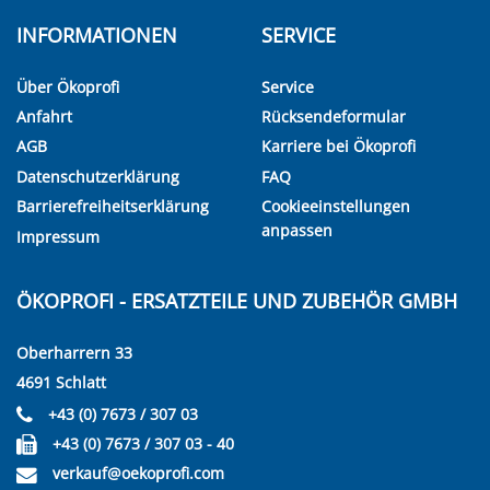
INFORMATIONEN
SERVICE
Über Ökoprofi
Service
Anfahrt
Rücksendeformular
AGB
Karriere bei Ökoprofi
Datenschutzerklärung
FAQ
Barrierefreiheitserklärung
Cookieeinstellungen
anpassen
Impressum
ÖKOPROFI - ERSATZTEILE UND ZUBEHÖR GMBH
Oberharrern 33
4691 Schlatt
+43 (0) 7673 / 307 03
+43 (0) 7673 / 307 03 - 40
verkauf@oekoprofi.com