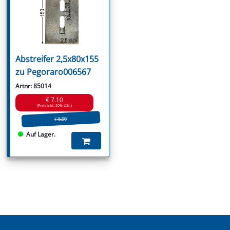
Abstreifer 2,5x80x155
zu Pegoraro006567
Artnr: 85014
€ 7.10
(Preis inkl. 20% USt.)
€ 8.50
Auf Lager.