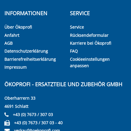
INFORMATIONEN
SERVICE
Über Ökoprofi
Service
Anfahrt
Rücksendeformular
AGB
Karriere bei Ökoprofi
Datenschutzerklärung
FAQ
Barrierefreiheitserklärung
Cookieeinstellungen
anpassen
Impressum
ÖKOPROFI - ERSATZTEILE UND ZUBEHÖR GMBH
Oberharrern 33
4691 Schlatt
+43 (0) 7673 / 307 03
+43 (0) 7673 / 307 03 - 40
verkauf@oekoprofi.com