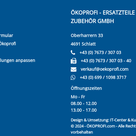
ÖKOPROFI - ERSATZTEIL
ZUBEHÖR GMBH
rmular
Oberharrern 33
Ökoprofi
4691 Schlatt
+43 (0) 7673 / 307 03
llungen anpassen
+43 (0) 7673 / 307 03 - 40
verkauf@oekoprofi.com
+43 (0) 699 / 1098 3717
Öffnungszeiten
Mo - Fr
08.00 - 12.00
13.00 - 17.00
Design & Umsetzung:
IT-Center & 
© 2024 - ÖKOPROFI.com - Alle Recht
vorbehalten