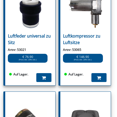
Luftfeder universal zu
Luftkompressor zu
Sitz
Luftsitze
Artnr: 53021
Artnr: 53065
€ 76.90
€ 146.90
(Preis inkl. 20% USt.)
(Preis inkl. 20% USt.)
Auf Lager.
Auf Lager.