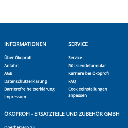
INFORMATIONEN
SERVICE
Über Ökoprofi
Service
Anfahrt
Rücksendeformular
AGB
Karriere bei Ökoprofi
Datenschutzerklärung
FAQ
Barrierefreiheitserklärung
Cookieeinstellungen
anpassen
Impressum
ÖKOPROFI - ERSATZTEILE UND ZUBEHÖR GMBH
Oberharrern 33