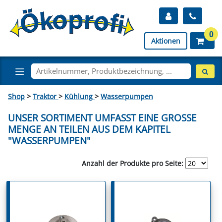
0
Aktionen
Shop
>
Traktor
>
Kühlung
>
Wasserpumpen
UNSER SORTIMENT UMFASST EINE GROSSE M
ENGE AN TEILEN AUS DEM KAPITEL "
WASSERPUMPEN"
Anzahl der Produkte pro Seite: