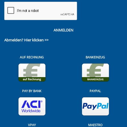
ANMELDEN
Abmelden?
Hier klicken >>
AUF RECHNUNG
BANKEINZUG
PAY BY BANK
PAYPAL
VPAY
MAESTRO