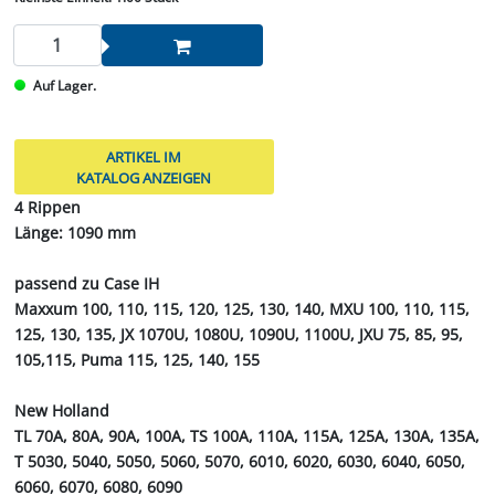
Auf Lager.
ARTIKEL IM
KATALOG ANZEIGEN
4 Rippen
Länge: 1090 mm
passend zu Case IH
Maxxum 100, 110, 115, 120, 125, 130, 140, MXU 100, 110, 115,
125, 130, 135, JX 1070U, 1080U, 1090U, 1100U, JXU 75, 85, 95,
105,115, Puma 115, 125, 140, 155
New Holland
TL 70A, 80A, 90A, 100A, TS 100A, 110A, 115A, 125A, 130A, 135A,
T 5030, 5040, 5050, 5060, 5070, 6010, 6020, 6030, 6040, 6050,
6060, 6070, 6080, 6090