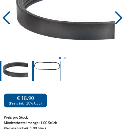
€ 18.90
(Preis inkl. 20% USt.)
Preis
pro Stück
Mindestbestellmenge:
1.00 Stück
Kleinste Einheit:
1.00 Stück