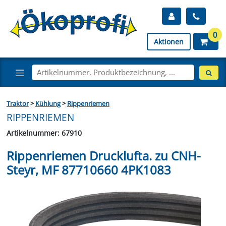
0
Aktionen
Traktor
>
Kühlung
>
Rippenriemen
RIPPENRIEMEN
Artikelnummer: 67910
Rippenriemen Drucklufta. zu CNH-
Steyr, MF 87710660 4PK1083