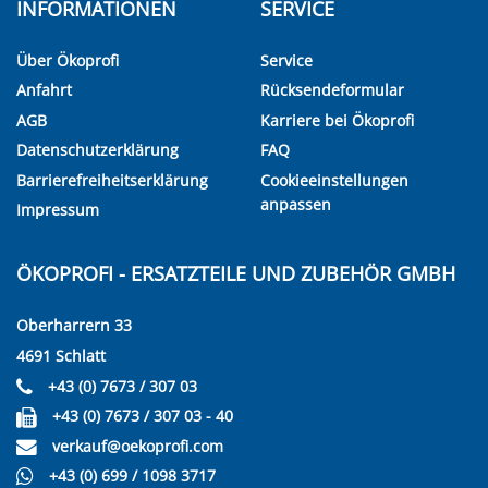
INFORMATIONEN
SERVICE
Über Ökoprofi
Service
Anfahrt
Rücksendeformular
AGB
Karriere bei Ökoprofi
Datenschutzerklärung
FAQ
Barrierefreiheitserklärung
Cookieeinstellungen
anpassen
Impressum
ÖKOPROFI - ERSATZTEILE UND ZUBEHÖR GMBH
Oberharrern 33
4691 Schlatt
+43 (0) 7673 / 307 03
+43 (0) 7673 / 307 03 - 40
verkauf@oekoprofi.com
+43 (0) 699 / 1098 3717