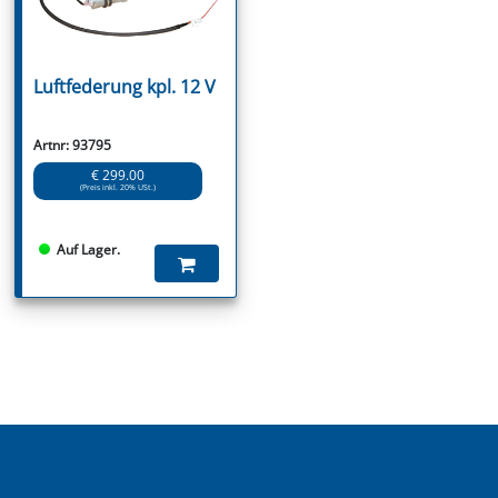
Luftfederung kpl. 12 V
Artnr: 93795
€ 299.00
(Preis inkl. 20% USt.)
Auf Lager.