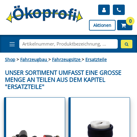
0
Aktionen
Shop
>
Fahrzeugbau
>
Fahrzeugsitze
>
Ersatzteile
UNSER SORTIMENT UMFASST EINE GROSSE M
ENGE AN TEILEN AUS DEM KAPITEL "
ERSATZTEILE"