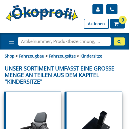
0
Aktionen
Shop
>
Fahrzeugbau
>
Fahrzeugsitze
>
Kindersitze
UNSER SORTIMENT UMFASST EINE GROSSE M
ENGE AN TEILEN AUS DEM KAPITEL "
KINDERSITZE"