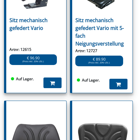
Sitz mechanisch
Sitz mechanisch
gefedert Vario
gefedert Vario mit 5-
fach
Neigungsverstellung
Artnr: 12615
Artnr: 12727
€ 96.90
€ 89.90
(Preis inkl. 20% USt.)
(Preis inkl. 20% USt.)
Auf Lager.
Auf Lager.