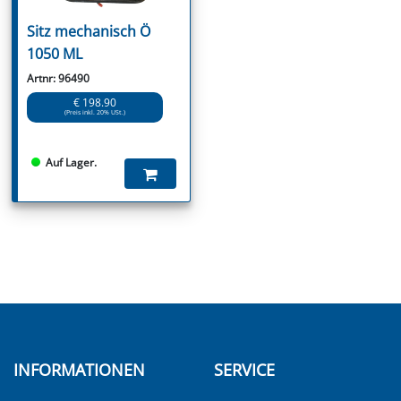
Sitz mechanisch Ö
1050 ML
Artnr: 96490
€ 198.90
(Preis inkl. 20% USt.)
Auf Lager.
INFORMATIONEN
SERVICE