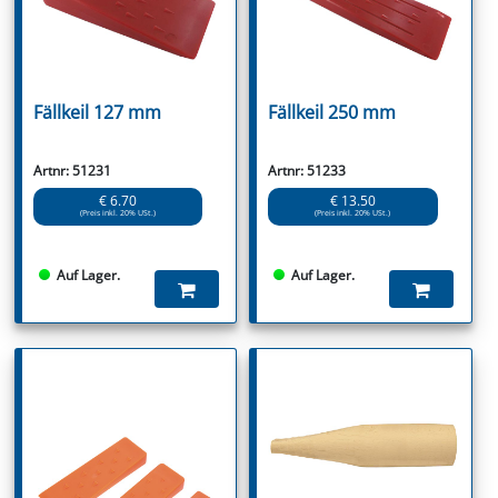
Fällkeil 127 mm
Fällkeil 250 mm
Artnr: 51231
Artnr: 51233
€ 6.70
€ 13.50
(Preis inkl. 20% USt.)
(Preis inkl. 20% USt.)
Auf Lager.
Auf Lager.