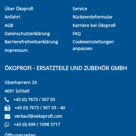
Über Ökoprofi
Service
Anfahrt
Rücksendeformular
AGB
Karriere bei Ökoprofi
Datenschutzerklärung
FAQ
Barrierefreiheitserklärung
Cookieeinstellungen
anpassen
Impressum
ÖKOPROFI - ERSATZTEILE UND ZUBEHÖR GMBH
Oberharrern 33
4691 Schlatt
+43 (0) 7673 / 307 03
+43 (0) 7673 / 307 03 - 40
verkauf@oekoprofi.com
+43 (0) 699 / 1098 3717
Öffnungszeiten