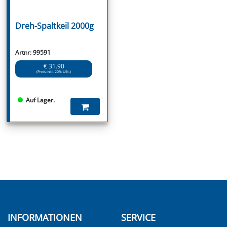
Dreh-Spaltkeil 2000g
Artnr: 99591
€ 31.90
(Preis inkl. 20% USt.)
Auf Lager.
INFORMATIONEN
SERVICE