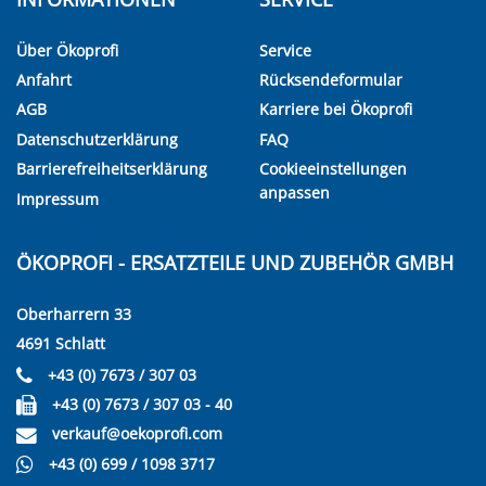
Über Ökoprofi
Service
Anfahrt
Rücksendeformular
AGB
Karriere bei Ökoprofi
Datenschutzerklärung
FAQ
Barrierefreiheitserklärung
Cookieeinstellungen
anpassen
Impressum
ÖKOPROFI - ERSATZTEILE UND ZUBEHÖR GMBH
Oberharrern 33
4691 Schlatt
+43 (0) 7673 / 307 03
+43 (0) 7673 / 307 03 - 40
verkauf@oekoprofi.com
+43 (0) 699 / 1098 3717