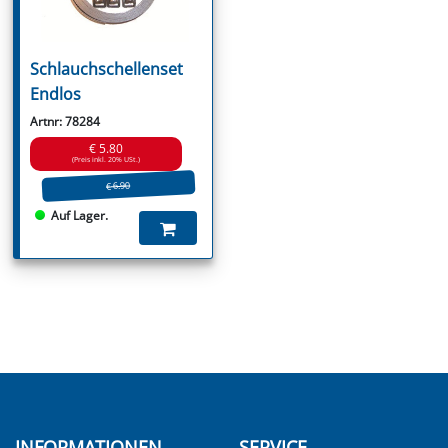
Schlauchschellenset
Endlos
Artnr: 78284
€ 5.80
(Preis inkl. 20% USt.)
€ 6.90
Auf Lager.
INFORMATIONEN
SERVICE