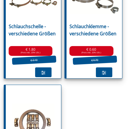
Schlauchschelle -
Schlauchklemme -
verschiedene Größen
verschiedene Größen
€ 1.80
€ 0.60
(Preis inkl. 20% USt.)
(Preis inkl. 20% USt.)
€ 2.10
€ 0.70