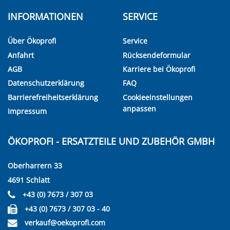
INFORMATIONEN
SERVICE
Über Ökoprofi
Service
Anfahrt
Rücksendeformular
AGB
Karriere bei Ökoprofi
Datenschutzerklärung
FAQ
Barrierefreiheitserklärung
Cookieeinstellungen
anpassen
Impressum
ÖKOPROFI - ERSATZTEILE UND ZUBEHÖR GMBH
Oberharrern 33
4691 Schlatt
+43 (0) 7673 / 307 03
+43 (0) 7673 / 307 03 - 40
verkauf@oekoprofi.com