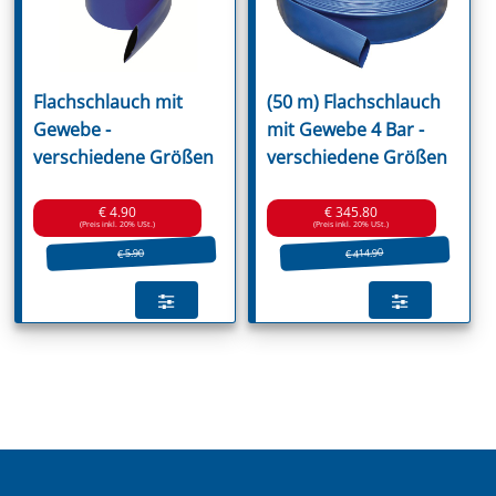
Flachschlauch mit
(50 m) Flachschlauch
Gewebe -
mit Gewebe 4 Bar -
verschiedene Größen
verschiedene Größen
€ 4.90
€ 345.80
(Preis inkl. 20% USt.)
(Preis inkl. 20% USt.)
€ 414.90
€ 5.90