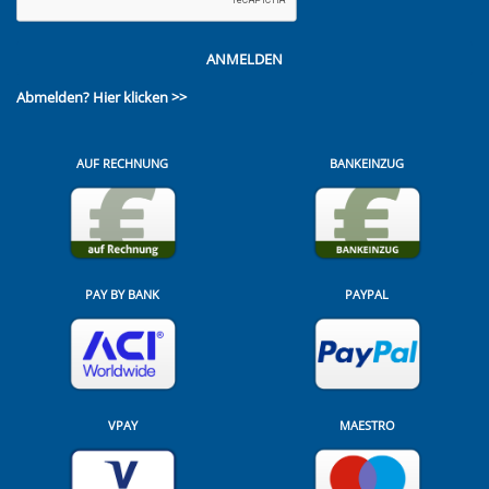
ANMELDEN
Abmelden?
Hier klicken >>
AUF RECHNUNG
BANKEINZUG
PAY BY BANK
PAYPAL
VPAY
MAESTRO