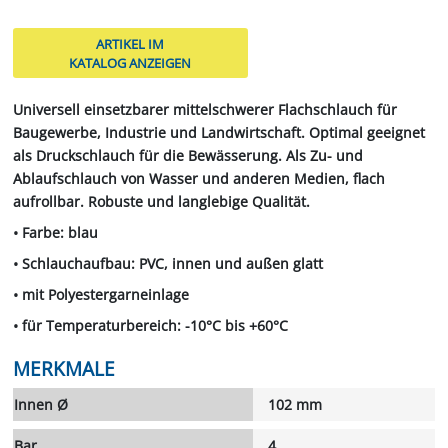
ARTIKEL IM
KATALOG ANZEIGEN
Universell einsetzbarer mittelschwerer Flachschlauch für
Baugewerbe, Industrie und Landwirtschaft. Optimal geeignet
als Druckschlauch für die Bewässerung. Als Zu- und
Ablaufschlauch von Wasser und anderen Medien, flach
aufrollbar. Robuste und langlebige Qualität.
• Farbe: blau
• Schlauchaufbau: PVC, innen und außen glatt
• mit Polyestergarneinlage
• für Temperaturbereich: -10°C bis +60°C
MERKMALE
Innen Ø
102 mm
Bar
4