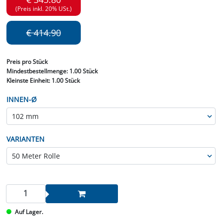
(Preis inkl. 20% USt.)
€ 414.90
Preis
pro Stück
Mindestbestellmenge:
1.00 Stück
Kleinste Einheit:
1.00 Stück
INNEN-Ø
VARIANTEN
Auf Lager.