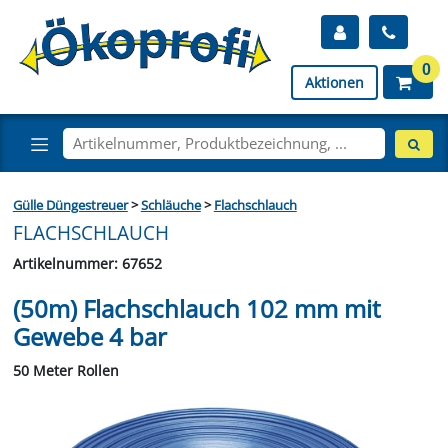
0
Aktionen
Gülle Düngestreuer
>
Schläuche
>
Flachschlauch
FLACHSCHLAUCH
Artikelnummer: 67652
(50m) Flachschlauch 102 mm mit
Gewebe 4 bar
50 Meter Rollen