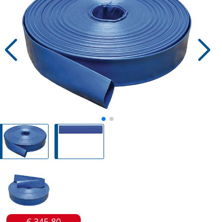
€ 345.80