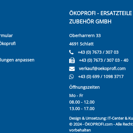
ÖKOPROFI - ERSATZTEIL
ZUBEHÖR GMBH
rmular
Oberharrern 33
Ökoprofi
4691 Schlatt
+43 (0) 7673 / 307 03
llungen anpassen
+43 (0) 7673 / 307 03 - 40
verkauf@oekoprofi.com
+43 (0) 699 / 1098 3717
Öffnungszeiten
Mo - Fr
08.00 - 12.00
13.00 - 17.00
Design & Umsetzung:
IT-Center & 
© 2024 - ÖKOPROFI.com - Alle Recht
vorbehalten