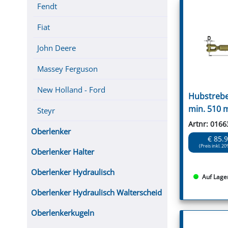
Fendt
Fiat
John Deere
Massey Ferguson
New Holland - Ford
Hubstrebe
min. 510 
Steyr
Artnr: 0166
Oberlenker
€ 85.
(Preis inkl. 20
Oberlenker Halter
Oberlenker Hydraulisch
Auf Lage
Oberlenker Hydraulisch Walterscheid
Oberlenkerkugeln