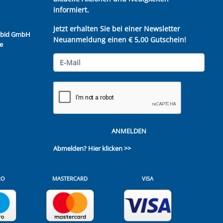
informiert.
Jetzt erhalten Sie bei einer Newsletter
Kubid GmbH
Neuanmeldung einen € 5,00 Gutschein!
e
ANMELDEN
Abmelden?
Hier klicken >>
RO
MASTERCARD
VISA