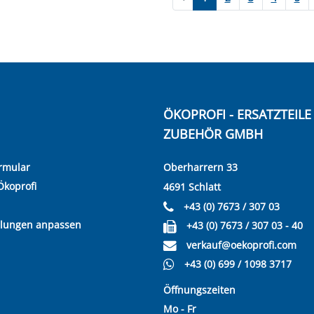
ÖKOPROFI - ERSATZTEIL
ZUBEHÖR GMBH
rmular
Oberharrern 33
Ökoprofi
4691 Schlatt
+43 (0) 7673 / 307 03
llungen anpassen
+43 (0) 7673 / 307 03 - 40
verkauf@oekoprofi.com
+43 (0) 699 / 1098 3717
Öffnungszeiten
Mo - Fr