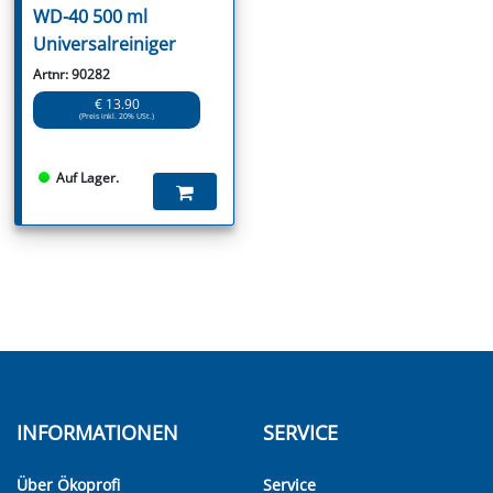
WD-40 500 ml
Universalreiniger
Artnr: 90282
€ 13.90
(Preis inkl. 20% USt.)
Auf Lager.
INFORMATIONEN
SERVICE
Über Ökoprofi
Service