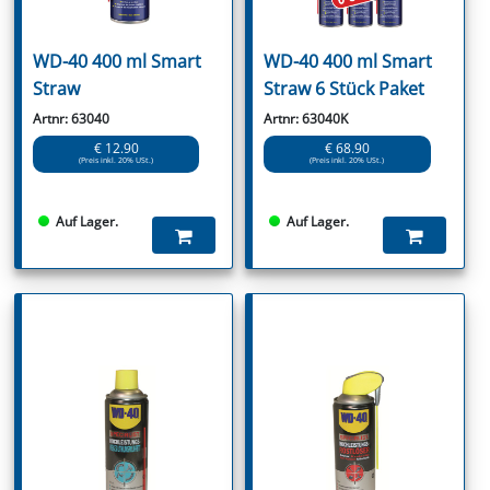
WD-40 400 ml Smart
WD-40 400 ml Smart
Straw
Straw 6 Stück Paket
Artnr: 63040
Artnr: 63040K
€ 12.90
€ 68.90
(Preis inkl. 20% USt.)
(Preis inkl. 20% USt.)
Auf Lager.
Auf Lager.