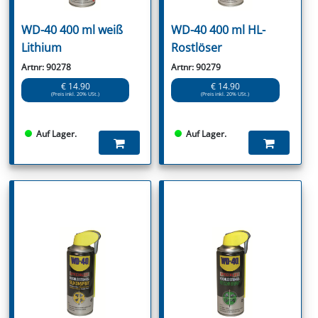
WD-40 400 ml weiß
WD-40 400 ml HL-
Lithium
Rostlöser
Artnr: 90278
Artnr: 90279
€ 14.90
€ 14.90
(Preis inkl. 20% USt.)
(Preis inkl. 20% USt.)
Auf Lager.
Auf Lager.