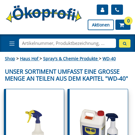
0
Aktionen
Shop
>
Haus Hof
>
Spray's & Chemie Produkte
>
WD-40
UNSER SORTIMENT UMFASST EINE GROSSE M
ENGE AN TEILEN AUS DEM KAPITEL "WD-40"