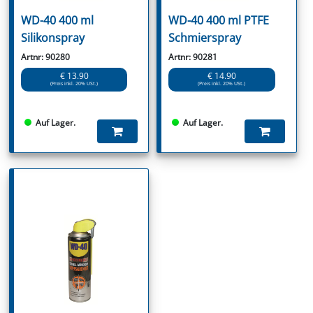
WD-40 400 ml
WD-40 400 ml PTFE
Silikonspray
Schmierspray
Artnr: 90280
Artnr: 90281
€ 13.90
€ 14.90
(Preis inkl. 20% USt.)
(Preis inkl. 20% USt.)
Auf Lager.
Auf Lager.