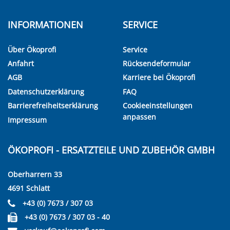
INFORMATIONEN
SERVICE
Über Ökoprofi
Service
Anfahrt
Rücksendeformular
AGB
Karriere bei Ökoprofi
Datenschutzerklärung
FAQ
Barrierefreiheitserklärung
Cookieeinstellungen
anpassen
Impressum
ÖKOPROFI - ERSATZTEILE UND ZUBEHÖR GMBH
Oberharrern 33
4691 Schlatt
+43 (0) 7673 / 307 03
+43 (0) 7673 / 307 03 - 40