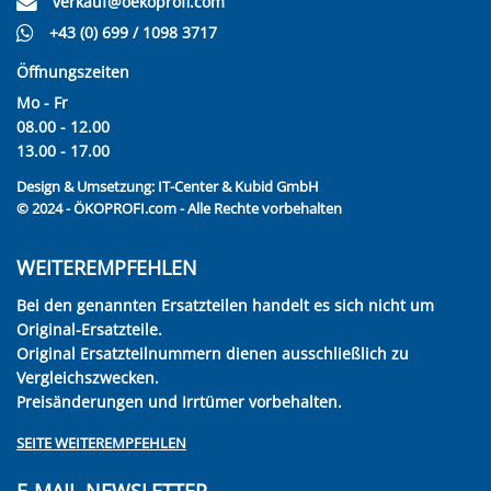
verkauf@oekoprofi.com
+43 (0) 699 / 1098 3717
Öffnungszeiten
Mo - Fr
08.00 - 12.00
13.00 - 17.00
Design & Umsetzung:
IT-Center & Kubid GmbH
© 2024 - ÖKOPROFI.com - Alle Rechte vorbehalten
WEITEREMPFEHLEN
Bei den genannten Ersatzteilen handelt es sich nicht um
Original-Ersatzteile.
Original Ersatzteilnummern dienen ausschließlich zu
Vergleichszwecken.
Preisänderungen und Irrtümer vorbehalten.
SEITE WEITEREMPFEHLEN
E-MAIL-NEWSLETTER