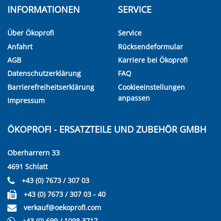
INFORMATIONEN
SERVICE
Über Ökoprofi
Service
Anfahrt
Rücksendeformular
AGB
Karriere bei Ökoprofi
Datenschutzerklärung
FAQ
Barrierefreiheitserklärung
Cookieeinstellungen
anpassen
Impressum
ÖKOPROFI - ERSATZTEILE UND ZUBEHÖR GMBH
Oberharrern 33
4691 Schlatt
+43 (0) 7673 / 307 03
+43 (0) 7673 / 307 03 - 40
verkauf@oekoprofi.com
+43 (0) 699 / 1098 3717