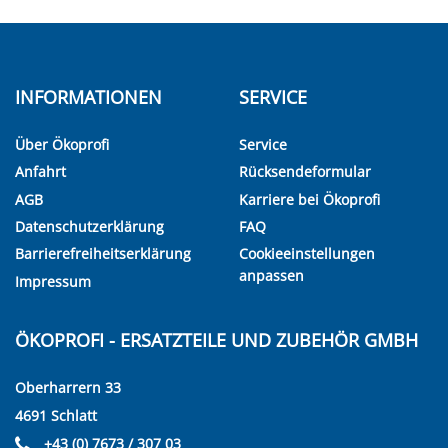
INFORMATIONEN
SERVICE
Über Ökoprofi
Service
Anfahrt
Rücksendeformular
AGB
Karriere bei Ökoprofi
Datenschutzerklärung
FAQ
Barrierefreiheitserklärung
Cookieeinstellungen
anpassen
Impressum
ÖKOPROFI - ERSATZTEILE UND ZUBEHÖR GMBH
Oberharrern 33
4691 Schlatt
+43 (0) 7673 / 307 03