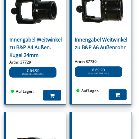
Innengabel Weitwinkel
Innengabel Weitwinkel
zu B&P A4 Außen.
zu B&P A6 Außenrohr
Kugel 24mm
Artnr: 37730
Artnr: 37729
€ 69.90
€ 64.90
(Preis inkl. 20% USt.)
(Preis inkl. 20% USt.)
Auf Lager.
Auf Lager.