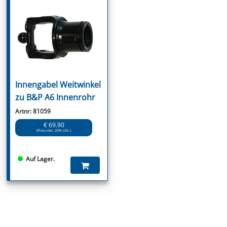
Innengabel Weitwinkel
zu B&P A6 Innenrohr
Artnr: 81059
€ 69.90
(Preis inkl. 20% USt.)
Auf Lager.