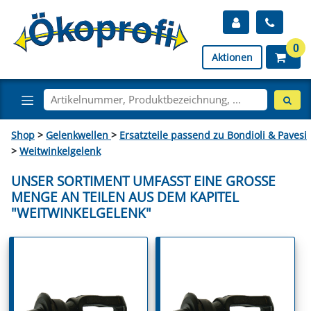
0
Aktionen
Shop
>
Gelenkwellen
>
Ersatzteile passend zu Bondioli & Pavesi
>
Weitwinkelgelenk
UNSER SORTIMENT UMFASST EINE GROSSE M
ENGE AN TEILEN AUS DEM KAPITEL "
WEITWINKELGELENK"