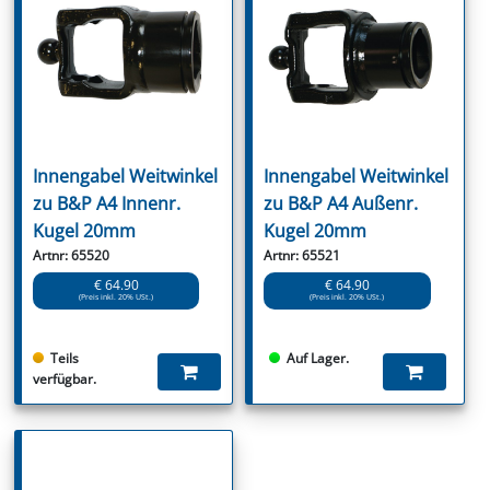
Innengabel Weitwinkel
Innengabel Weitwinkel
zu B&P A4 Innenr.
zu B&P A4 Außenr.
Kugel 20mm
Kugel 20mm
Artnr: 65520
Artnr: 65521
€ 64.90
€ 64.90
(Preis inkl. 20% USt.)
(Preis inkl. 20% USt.)
Teils
Auf Lager.
verfügbar.