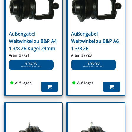
Außengabel
Außengabel
Weitwinkel zu B&P A4
Weitwinkel zu B&P A6
1 3/8 Z6 Kugel 24mm
1 3/8 Z6
Artnr: 37721
Artnr: 37723
€ 93.90
€ 96.90
(Preis inkl. 20% USt.)
(Preis inkl. 20% USt.)
Auf Lager.
Auf Lager.