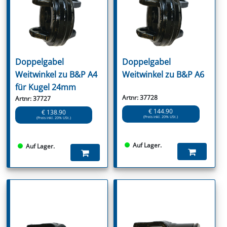
Doppelgabel
Doppelgabel
Weitwinkel zu B&P A4
Weitwinkel zu B&P A6
für Kugel 24mm
Artnr: 37728
Artnr: 37727
€ 144.90
€ 138.90
(Preis inkl. 20% USt.)
(Preis inkl. 20% USt.)
Auf Lager.
Auf Lager.