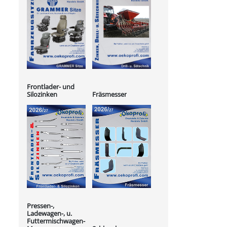
Frontlader- und
Silozinken
Fräsmesser
Pressen-,
Ladewagen-, u.
Futtermischwagen-