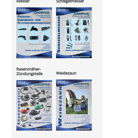
Messer
Schlegelmesser
Rasenmäher-
Weidezaun
Zündungsteile