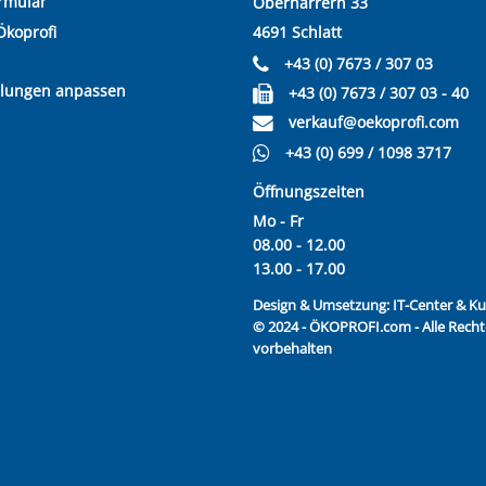
rmular
Oberharrern 33
Ökoprofi
4691 Schlatt
+43 (0) 7673 / 307 03
llungen anpassen
+43 (0) 7673 / 307 03 - 40
verkauf@oekoprofi.com
+43 (0) 699 / 1098 3717
Öffnungszeiten
Mo - Fr
08.00 - 12.00
13.00 - 17.00
Design & Umsetzung:
IT-Center & 
© 2024 - ÖKOPROFI.com - Alle Recht
vorbehalten