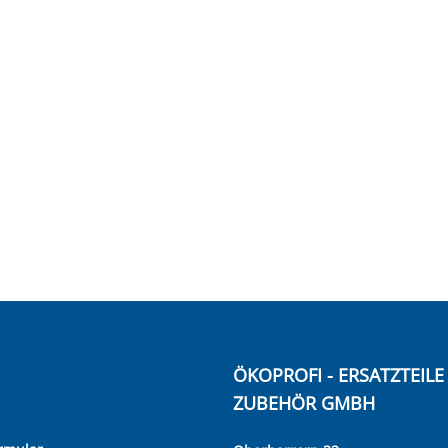
ÖKOPROFI - ERSATZTEIL
ZUBEHÖR GMBH