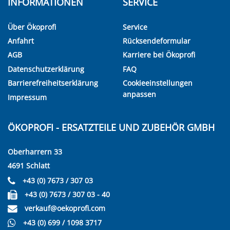
INFORMATIONEN
SERVICE
Über Ökoprofi
Service
Anfahrt
Rücksendeformular
AGB
Karriere bei Ökoprofi
Datenschutzerklärung
FAQ
Barrierefreiheitserklärung
Cookieeinstellungen
anpassen
Impressum
ÖKOPROFI - ERSATZTEILE UND ZUBEHÖR GMBH
Oberharrern 33
4691 Schlatt
+43 (0) 7673 / 307 03
+43 (0) 7673 / 307 03 - 40
verkauf@oekoprofi.com
+43 (0) 699 / 1098 3717