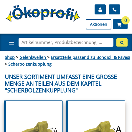
0
Aktionen
Shop
>
Gelenkwellen
>
Ersatzteile passend zu Bondioli & Pavesi
>
Scherbolzenkupplung
UNSER SORTIMENT UMFASST EINE GROSSE M
ENGE AN TEILEN AUS DEM KAPITEL "
SCHERBOLZENKUPPLUNG"