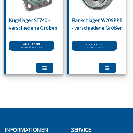
Kugellager ST740 -
Flanschlager W209PPB
verschiedene Größen
- verschiedene Größen
ab € 32.90
ab € 22.60
(Preis inkl. 20% USt.)
(Preis inkl. 20% USt.)
INFORMATIONEN
SERVICE