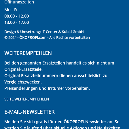
Öffnungszeiten
Mo - Fr
08.00 - 12.00
13.00 - 17.00
Design & Umsetzung:
IT-Center & Kubid GmbH
© 2024 - ÖKOPROFI.com - Alle Rechte vorbehalten
WEITEREMPFEHLEN
Bei den genannten Ersatzteilen handelt es sich nicht um
Original-Ersatzteile.
Original Ersatzteilnummern dienen ausschließlich zu
Vergleichszwecken.
Preisänderungen und Irrtümer vorbehalten.
SEITE WEITEREMPFEHLEN
E-MAIL-NEWSLETTER
Melden Sie sich gratis für den ÖKOPROFI-Newsletter an. So
werden Sie laufend über aktuelle Aktionen und Neuigkeiten