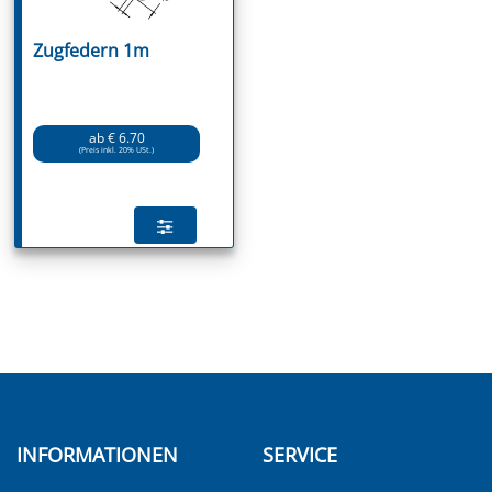
Zugfedern 1m
ab € 6.70
(Preis inkl. 20% USt.)
INFORMATIONEN
SERVICE