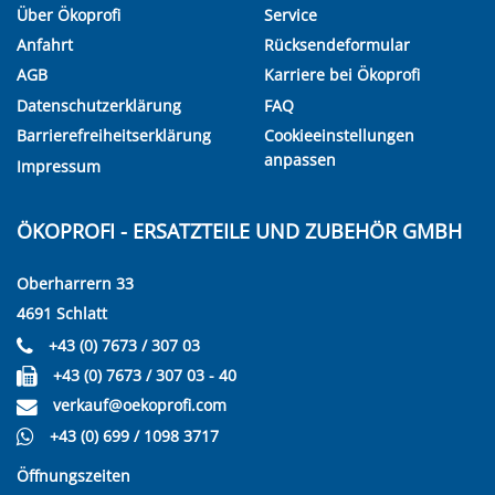
Über Ökoprofi
Service
Anfahrt
Rücksendeformular
AGB
Karriere bei Ökoprofi
Datenschutzerklärung
FAQ
Barrierefreiheitserklärung
Cookieeinstellungen
anpassen
Impressum
ÖKOPROFI - ERSATZTEILE UND ZUBEHÖR GMBH
Oberharrern 33
4691 Schlatt
+43 (0) 7673 / 307 03
+43 (0) 7673 / 307 03 - 40
verkauf@oekoprofi.com
+43 (0) 699 / 1098 3717
Öffnungszeiten