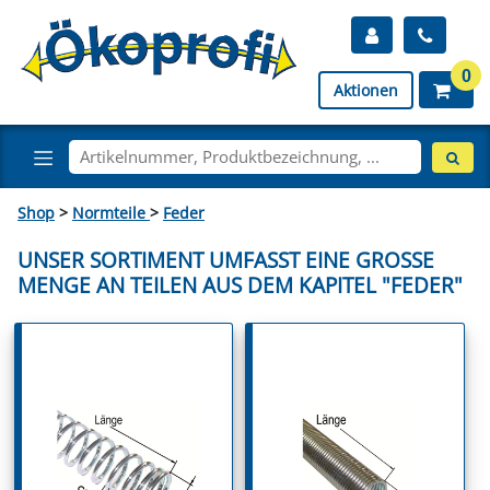
0
Aktionen
Shop
>
Normteile
>
Feder
UNSER SORTIMENT UMFASST EINE GROSSE M
ENGE AN TEILEN AUS DEM KAPITEL "FEDER"