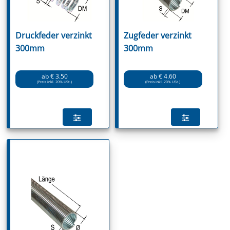
Druckfeder verzinkt
Zugfeder verzinkt
300mm
300mm
ab € 3.50
ab € 4.60
(Preis inkl. 20% USt.)
(Preis inkl. 20% USt.)