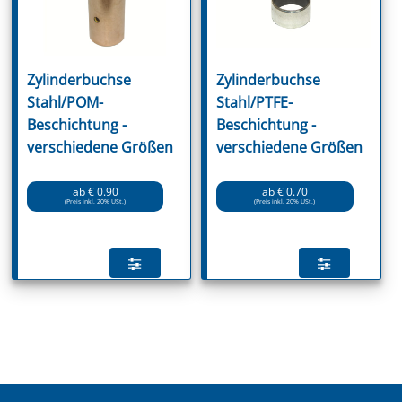
Zylinderbuchse
Zylinderbuchse
Stahl/POM-
Stahl/PTFE-
Beschichtung -
Beschichtung -
verschiedene Größen
verschiedene Größen
ab € 0.90
ab € 0.70
(Preis inkl. 20% USt.)
(Preis inkl. 20% USt.)