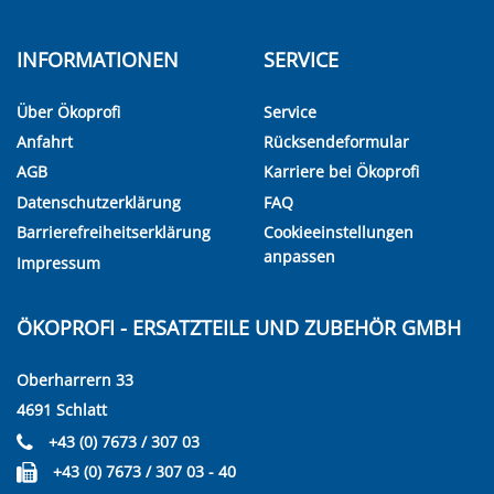
INFORMATIONEN
SERVICE
Über Ökoprofi
Service
Anfahrt
Rücksendeformular
AGB
Karriere bei Ökoprofi
Datenschutzerklärung
FAQ
Barrierefreiheitserklärung
Cookieeinstellungen
anpassen
Impressum
ÖKOPROFI - ERSATZTEILE UND ZUBEHÖR GMBH
Oberharrern 33
4691 Schlatt
+43 (0) 7673 / 307 03
+43 (0) 7673 / 307 03 - 40