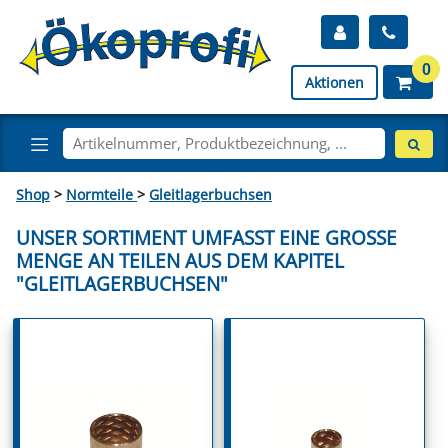
0
Aktionen
Shop
>
Normteile
>
Gleitlagerbuchsen
UNSER SORTIMENT UMFASST EINE GROSSE M
ENGE AN TEILEN AUS DEM KAPITEL "
GLEITLAGERBUCHSEN"