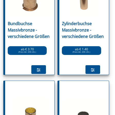
Bundbuchse
Zylinderbuchse
Massivbronze -
Massivbronze -
verschiedene Größen
verschiedene Größen
ab € 3.70
ab € 1.40
(Preis inkl. 20% USt.)
(Preis inkl. 20% USt.)