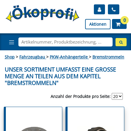
0
Aktionen
Shop
>
Fahrzeugbau
>
PKW-Anhängerteile
>
Bremstrommeln
UNSER SORTIMENT UMFASST EINE GROSSE M
ENGE AN TEILEN AUS DEM KAPITEL "
BREMSTROMMELN"
Anzahl der Produkte pro Seite: