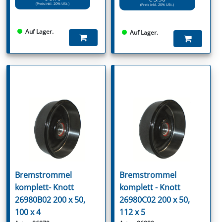
(Preis inkl. 20% USt.)
(Preis inkl. 20% USt.)
Auf Lager.
Auf Lager.
Bremstrommel
Bremstrommel
komplett- Knott
komplett - Knott
26980B02 200 x 50,
26980C02 200 x 50,
100 x 4
112 x 5