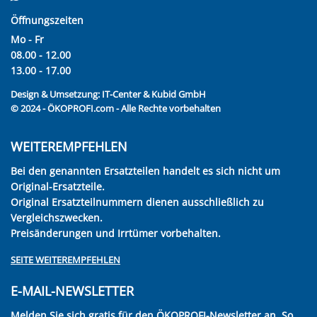
Öffnungszeiten
Mo - Fr
08.00 - 12.00
13.00 - 17.00
Design & Umsetzung:
IT-Center & Kubid GmbH
© 2024 - ÖKOPROFI.com - Alle Rechte vorbehalten
WEITEREMPFEHLEN
Bei den genannten Ersatzteilen handelt es sich nicht um
Original-Ersatzteile.
Original Ersatzteilnummern dienen ausschließlich zu
Vergleichszwecken.
Preisänderungen und Irrtümer vorbehalten.
SEITE WEITEREMPFEHLEN
E-MAIL-NEWSLETTER
Melden Sie sich gratis für den ÖKOPROFI-Newsletter an. So