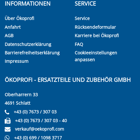
INFORMATIONEN
SERVICE
Über Ökoprofi
Service
Anfahrt
Rücksendeformular
AGB
Karriere bei Ökoprofi
Datenschutzerklärung
FAQ
Barrierefreiheitserklärung
Cookieeinstellungen
anpassen
Impressum
ÖKOPROFI - ERSATZTEILE UND ZUBEHÖR GMBH
Oberharrern 33
4691 Schlatt
+43 (0) 7673 / 307 03
+43 (0) 7673 / 307 03 - 40
verkauf@oekoprofi.com
+43 (0) 699 / 1098 3717