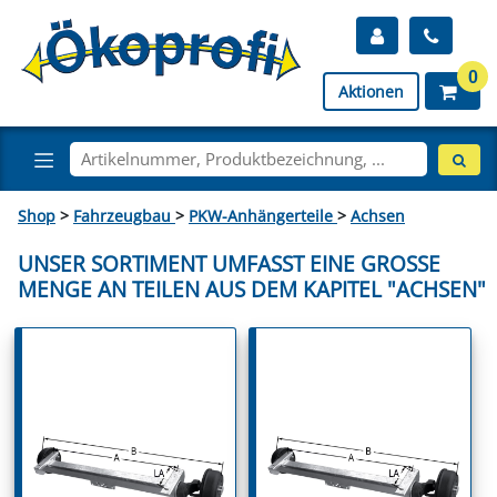
0
Aktionen
Shop
>
Fahrzeugbau
>
PKW-Anhängerteile
>
Achsen
UNSER SORTIMENT UMFASST EINE GROSSE M
ENGE AN TEILEN AUS DEM KAPITEL "ACHSEN"