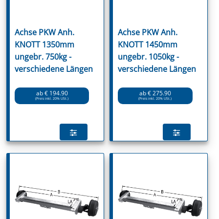
Achse PKW Anh.
Achse PKW Anh.
KNOTT 1350mm
KNOTT 1450mm
ungebr. 750kg -
ungebr. 1050kg -
verschiedene Längen
verschiedene Längen
ab € 194.90
ab € 275.90
(Preis inkl. 20% USt.)
(Preis inkl. 20% USt.)