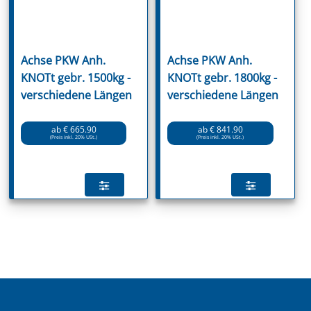
Achse PKW Anh.
Achse PKW Anh.
KNOTt gebr. 1500kg -
KNOTt gebr. 1800kg -
verschiedene Längen
verschiedene Längen
ab € 665.90
ab € 841.90
(Preis inkl. 20% USt.)
(Preis inkl. 20% USt.)