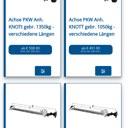
Achse PKW Anh.
Achse PKW Anh.
KNOTt gebr. 1350kg -
KNOTT gebr. 1050kg -
verschiedene Längen
verschiedene Längen
ab € 508.90
ab € 491.90
(Preis inkl. 20% USt.)
(Preis inkl. 20% USt.)