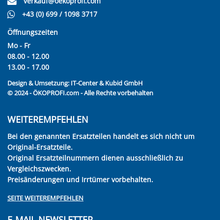
verkauf@oekoprofi.com
+43 (0) 699 / 1098 3717
Öffnungszeiten
Mo - Fr
08.00 - 12.00
13.00 - 17.00
Design & Umsetzung:
IT-Center & Kubid GmbH
© 2024 - ÖKOPROFI.com - Alle Rechte vorbehalten
WEITEREMPFEHLEN
Bei den genannten Ersatzteilen handelt es sich nicht um
Original-Ersatzteile.
Original Ersatzteilnummern dienen ausschließlich zu
Vergleichszwecken.
Preisänderungen und Irrtümer vorbehalten.
SEITE WEITEREMPFEHLEN
E-MAIL-NEWSLETTER