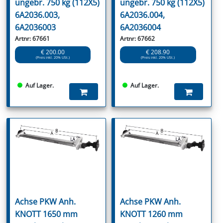
ungebr. 750 kg (112X5)
ungebr. 750 kg (112X5)
6A2036.003,
6A2036.004,
6A2036003
6A2036004
Artnr: 67661
Artnr: 67662
€ 200.00
€ 208.90
(Preis inkl. 20% USt.)
(Preis inkl. 20% USt.)
Auf Lager.
Auf Lager.
Achse PKW Anh.
Achse PKW Anh.
KNOTT 1650 mm
KNOTT 1260 mm