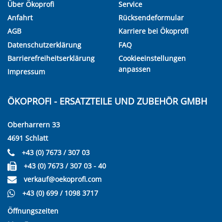
Über Ökoprofi
Service
Anfahrt
Rücksendeformular
AGB
Karriere bei Ökoprofi
Datenschutzerklärung
FAQ
Barrierefreiheitserklärung
Cookieeinstellungen
anpassen
Impressum
ÖKOPROFI - ERSATZTEILE UND ZUBEHÖR GMBH
Oberharrern 33
4691 Schlatt
+43 (0) 7673 / 307 03
+43 (0) 7673 / 307 03 - 40
verkauf@oekoprofi.com
+43 (0) 699 / 1098 3717
Öffnungszeiten