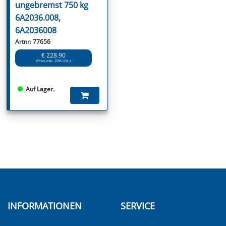
ungebremst 750 kg
6A2036.008,
6A2036008
Artnr: 77656
€ 228.90
(Preis inkl. 20% USt.)
Auf Lager.
INFORMATIONEN
SERVICE