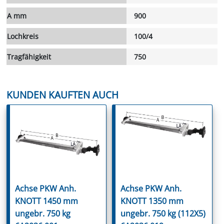
A mm
900
Lochkreis
100/4
Tragfähigkeit
750
KUNDEN KAUFTEN AUCH
Achse PKW Anh.
Achse PKW Anh.
KNOTT 1450 mm
KNOTT 1350 mm
ungebr. 750 kg
ungebr. 750 kg (112X5)