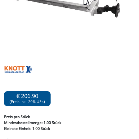
€ 206.90
(Preis inkl. 20% USt.)
Preis
pro Stück
Mindestbestellmenge:
1.00 Stück
Kleinste Einheit:
1.00 Stück