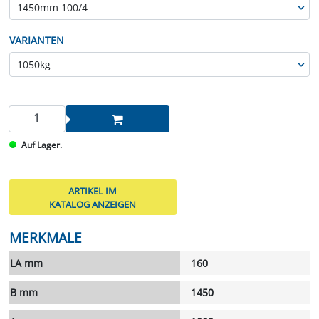
VARIANTEN
Auf Lager.
ARTIKEL IM
KATALOG ANZEIGEN
MERKMALE
LA mm
160
B mm
1450