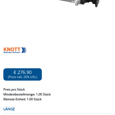
€ 276.90
(Preis inkl. 20% USt.)
Preis
pro Stück
Mindestbestellmenge:
1.00 Stück
Kleinste Einheit:
1.00 Stück
LÄNGE