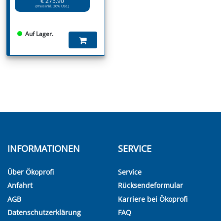
€ 275.90
(Preis inkl. 20% USt.)
Auf Lager.
INFORMATIONEN
SERVICE
Über Ökoprofi
Service
Anfahrt
Rücksendeformular
AGB
Karriere bei Ökoprofi
Datenschutzerklärung
FAQ