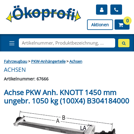
0
Aktionen
Fahrzeugbau
>
PKW-Anhängerteile
>
Achsen
ACHSEN
Artikelnummer: 67666
Achse PKW Anh. KNOTT 1450 mm
ungebr. 1050 kg (100X4) B304184000