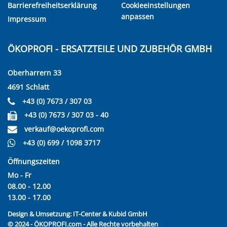
Barrierefreiheitserklärung
Cookieeinstellungen
anpassen
Impressum
ÖKOPROFI - ERSATZTEILE UND ZUBEHÖR GMBH
Oberharrern 33
4691 Schlatt
+43 (0) 7673 / 307 03
+43 (0) 7673 / 307 03 - 40
verkauf@oekoprofi.com
+43 (0) 699 / 1098 3717
Öffnungszeiten
Mo - Fr
08.00 - 12.00
13.00 - 17.00
Design & Umsetzung:
IT-Center & Kubid GmbH
© 2024 - ÖKOPROFI.com - Alle Rechte vorbehalten