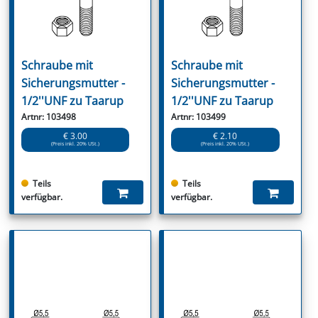
Schraube mit
Schraube mit
Sicherungsmutter -
Sicherungsmutter -
1/2''UNF zu Taarup
1/2''UNF zu Taarup
Artnr: 103498
Artnr: 103499
€ 3.00
€ 2.10
(Preis inkl. 20% USt.)
(Preis inkl. 20% USt.)
Teils
Teils
verfügbar.
verfügbar.