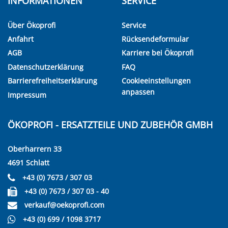
INFORMATIONEN
SERVICE
Über Ökoprofi
Service
Anfahrt
Rücksendeformular
AGB
Karriere bei Ökoprofi
Datenschutzerklärung
FAQ
Barrierefreiheitserklärung
Cookieeinstellungen
anpassen
Impressum
ÖKOPROFI - ERSATZTEILE UND ZUBEHÖR GMBH
Oberharrern 33
4691 Schlatt
+43 (0) 7673 / 307 03
+43 (0) 7673 / 307 03 - 40
verkauf@oekoprofi.com
+43 (0) 699 / 1098 3717