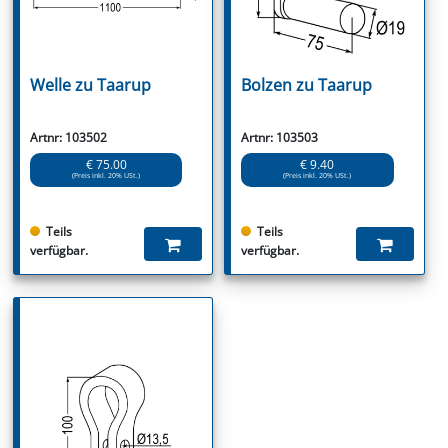
Welle zu Taarup
Bolzen zu Taarup
Artnr: 103502
Artnr: 103503
€ 75.00
€ 9.40
(Preis inkl. 20% USt.)
(Preis inkl. 20% USt.)
Teils
Teils
verfügbar.
verfügbar.