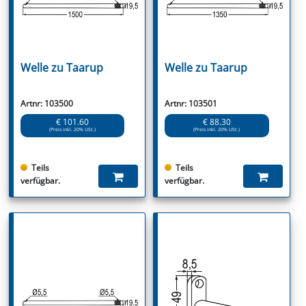
Welle zu Taarup
Welle zu Taarup
Artnr: 103500
Artnr: 103501
€ 101.60
€ 88.30
(Preis inkl. 20% USt.)
(Preis inkl. 20% USt.)
Teils
Teils
verfügbar.
verfügbar.