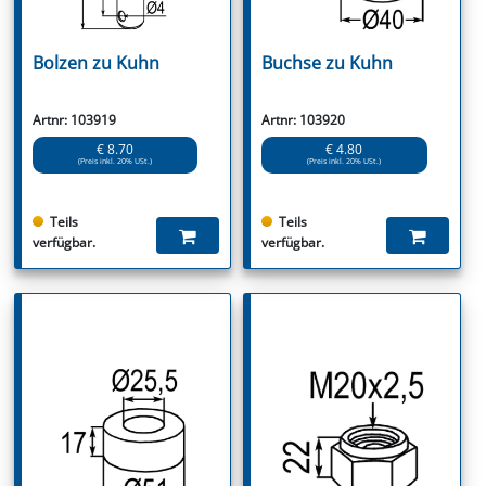
Bolzen zu Kuhn
Buchse zu Kuhn
Artnr: 103919
Artnr: 103920
€ 8.70
€ 4.80
(Preis inkl. 20% USt.)
(Preis inkl. 20% USt.)
Teils
Teils
verfügbar.
verfügbar.