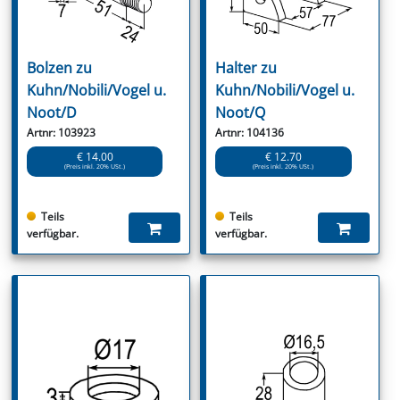
Bolzen zu
Halter zu
Kuhn/Nobili/Vogel u.
Kuhn/Nobili/Vogel u.
Noot/D
Noot/Q
Artnr: 103923
Artnr: 104136
€ 14.00
€ 12.70
(Preis inkl. 20% USt.)
(Preis inkl. 20% USt.)
Teils
Teils
verfügbar.
verfügbar.