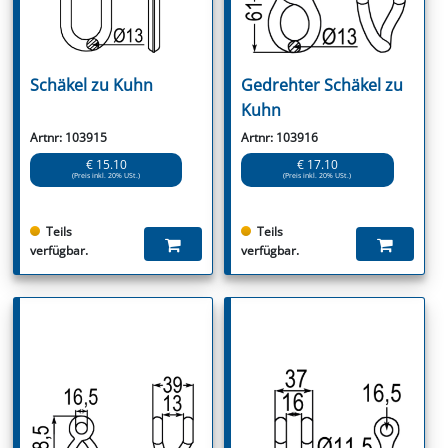
Schäkel zu Kuhn
Gedrehter Schäkel zu
Kuhn
Artnr: 103915
Artnr: 103916
€ 15.10
€ 17.10
(Preis inkl. 20% USt.)
(Preis inkl. 20% USt.)
Teils
Teils
verfügbar.
verfügbar.