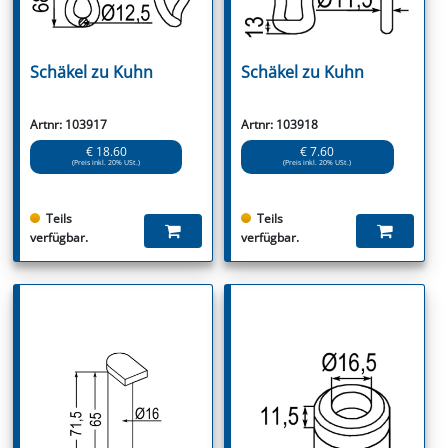
Schäkel zu Kuhn
Schäkel zu Kuhn
Artnr: 103917
Artnr: 103918
€ 18.60
€ 7.60
(Preis inkl. 20% USt.)
(Preis inkl. 20% USt.)
Teils
Teils
verfügbar.
verfügbar.