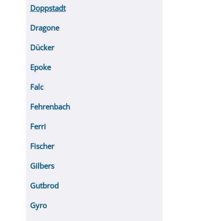
Doppstadt
Dragone
Dücker
Epoke
Falc
Fehrenbach
Ferri
Fischer
Gilbers
Gutbrod
Gyro