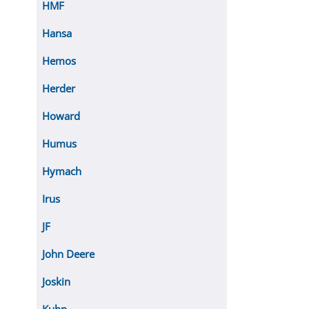
HMF
Hansa
Hemos
Herder
Howard
Humus
Hymach
Irus
JF
John Deere
Joskin