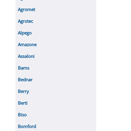
Agromet
Agrotec
Alpego
Amazone
Assaloni
Bams
Bednar
Berry
Berti
Biso
Bomford